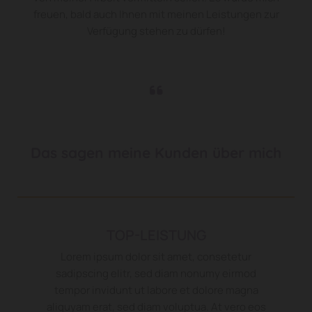
freuen, bald auch Ihnen mit meinen Leistungen zur
Verfügung stehen zu dürfen!

Das sagen meine Kunden über mich
TOP-LEISTUNG
Lorem ipsum dolor sit amet, consetetur
sadipscing elitr, sed diam nonumy eirmod
tempor invidunt ut labore et dolore magna
aliquyam erat, sed diam voluptua. At vero eos