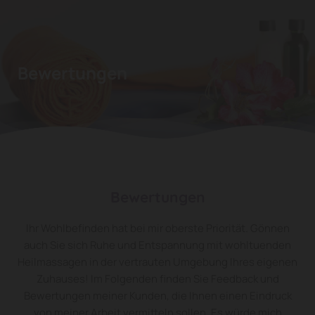
Bewertungen
Bewertungen
Ihr Wohlbefinden hat bei mir oberste Priorität. Gönnen
auch Sie sich Ruhe und Entspannung mit wohltuenden
Heilmassagen in der vertrauten Umgebung Ihres eigenen
Zuhauses! Im Folgenden finden Sie Feedback und
Bewertungen meiner Kunden, die Ihnen einen Eindruck
von meiner Arbeit vermitteln sollen. Es würde mich