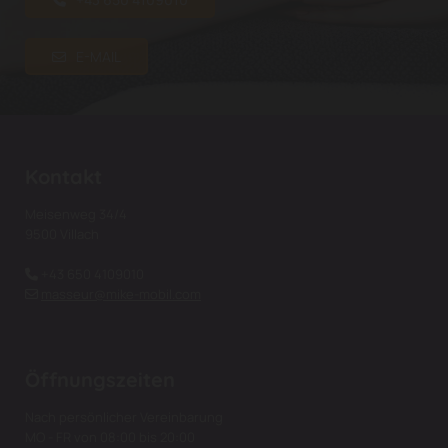
E-MAIL
Kontakt
Meisenweg 34/4
9500 Villach
+43 650 4109010

masseur@mike-mobil.com

Öffnungszeiten
Nach persönlicher Vereinbarung
MO - FR von 08:00 bis 20:00