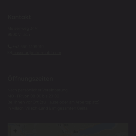
Kontakt
Meisenweg 34/4
9500 Villach
+43 650 4109010

masseur@mike-mobil.com

Öffnungszeiten
Nach persönlicher Vereinbarung
MO - FR von 08:00 bis 20:00
Bei Ihnen vor Ort (zu Hause oder am Arbeitsplatz)
In Villach, Villach-Land & im gesamten Gailtal.