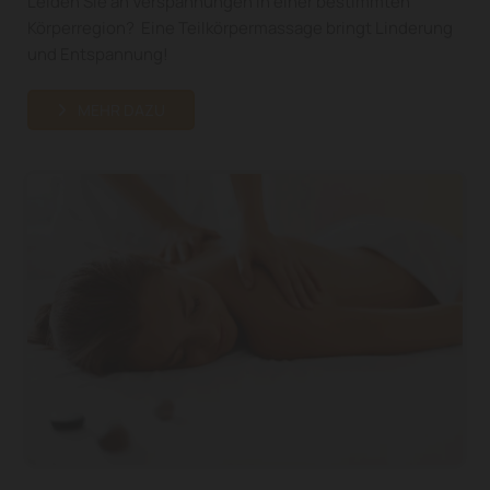
Leiden Sie an Verspannungen in einer bestimmten
Körperregion? Eine Teilkörpermassage bringt Linderung
und Entspannung!
MEHR DAZU