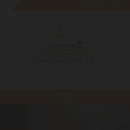
+43 650 4109010
