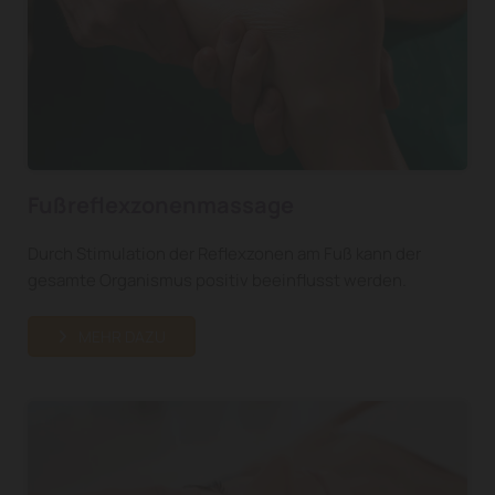
Fußreflexzonenmassage
Durch Stimulation der Reflexzonen am Fuß kann der
gesamte Organismus positiv beeinflusst werden.
MEHR DAZU