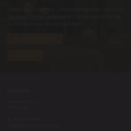
Haben Sie Fragen zur Lymphdrainage oder möchten
Sie einen Termin vereinbaren? Ich bin gerne für Sie
da. Kontaktieren Sie mich einfach!
+43 650 4109010
E-MAIL
Kontakt
Meisenweg 34/4
9500 Villach
+43 650 4109010

masseur@mike-mobil.com
