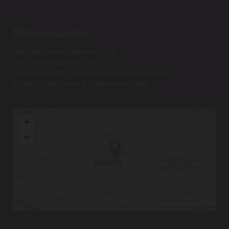
Öffnungszeiten
Nach persönlicher Vereinbarung
MO - FR von 08:00 bis 20:00
Bei Ihnen vor Ort (zu Hause oder am Arbeitsplatz)
In Villach, Villach-Land & im gesamten Gailtal.
+
−
Leaflet
| ©
OpenStreetMap
contributors