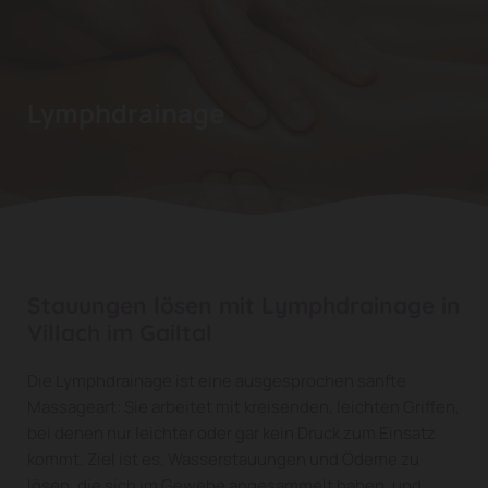
Lymphdrainage
Stauungen lösen mit Lymphdrainage in
Villach im Gailtal
Die Lymphdrainage ist eine ausgesprochen sanfte
Massageart: Sie arbeitet mit kreisenden, leichten Griffen,
bei denen nur leichter oder gar kein Druck zum Einsatz
kommt. Ziel ist es, Wasserstauungen und Ödeme zu
lösen, die sich im Gewebe angesammelt haben, und