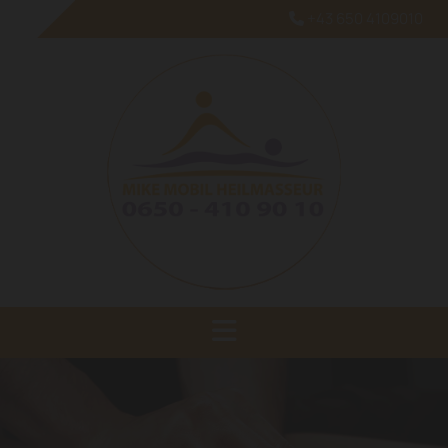
+43 650 4109010
