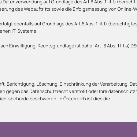
ie Datenverwendung auf Grundlage des Art 6 Abs. 1 lit f) (berech
sserung des Webauftritts sowie die Erfolgsmessung von Online-
lgt ebenfalls auf Grundlage des Art 6 Abs. 1 lit f) (berechtigt
genen IT-Systeme.
ach Einwilligung. Rechtsgrundlage ist daher Art. 6 Abs. 1 lit a) D
ft, Berichtigung, Löschung, Einschränkung der Verarbeitung, Da
aten gegen das Datenschutzrecht verstößt oder Ihre datenschutz
sichtsbehörde beschweren. In Österreich ist dies die