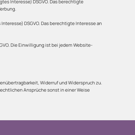
tigtes Interesse) DSGVO. Das berechtigte
Werbung.
es Interesse) DSGVO. Das berechtigte Interesse an
SGVO. Die Einwilligung ist bei jedem Website-
tenübertragbarkeit, Widerruf und Widerspruch zu.
rechtlichen Ansprüche sonst in einer Weise