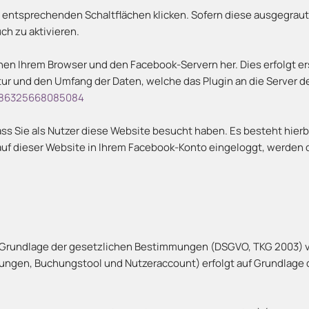
ie entsprechenden Schaltflächen klicken. Sofern diese ausgegraut 
ch zu aktivieren.
hen Ihrem Browser und den Facebook-Servern her. Dies erfolgt ers
atur und den Umfang der Daten, welche das Plugin an die Server d
/186325668085084
dass Sie als Nutzer diese Website besucht haben. Es besteht hierb
auf dieser Website in Ihrem Facebook-Konto eingeloggt, werden
f Grundlage der gesetzlichen Bestimmungen (DSGVO, TKG 2003) v
en, Buchungstool und Nutzeraccount) erfolgt auf Grundlage des 