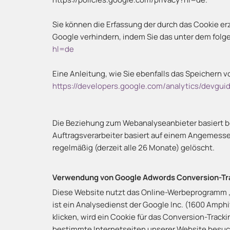
Sie können die Erfassung der durch das Cookie e
Google verhindern, indem Sie das unter dem folge
hl=de
Eine Anleitung, wie Sie ebenfalls das Speichern 
https://developers.google.com/analytics/devguide
Die Beziehung zum Webanalyseanbieter basiert be
Auftragsverarbeiter basiert auf einem Angemesse
regelmäßig (derzeit alle 26 Monate) gelöscht.
Verwendung von Google Adwords Conversion-Tr
Diese Website nutzt das Online-Werbeprogramm 
ist ein Analysedienst der Google Inc. (1600 Amph
klicken, wird ein Cookie für das Conversion-Track
bestimmte Internetseiten unserer Website besuch