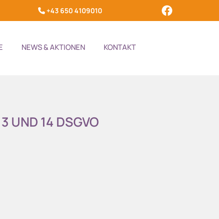
+43 650 4109010

E
NEWS & AKTIONEN
KONTAKT
 UND 14 DSGVO