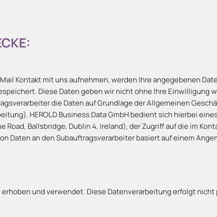
CKE:
E-Mail Kontakt mit uns aufnehmen, werden Ihre angegebenen Dat
peichert. Diese Daten geben wir nicht ohne Ihre Einwilligung we
ragsverarbeiter die Daten auf Grundlage der Allgemeinen Gesch
eitung). HEROLD Business Data GmbH bedient sich hierbei eine
 Road, Ballsbridge, Dublin 4, Ireland), der Zugriff auf die im Ko
 von Daten an den Subauftragsverarbeiter basiert auf einem An
erhoben und verwendet. Diese Datenverarbeitung erfolgt nich