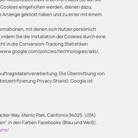
n-Cookies eingeholten werden, dienen dazu,
ne Anzeige geklickt haben und zu einer mit einem
ormationen, mit denen sich Nutzer persönlich
indem Sie die Installation der Cookies durch eine
t in die Conversion-Tracking Statistiken
//www.google.com/policies/technologies/ads/,
Auftragsdatenverarbeitung. Die Übermittlung von
zertifizierung Privacy Shield). Google ist
cker Way, Menlo Park, California 94025, USA)
len“ in den Farben Facebooks (Blau und Weiß).
ins/