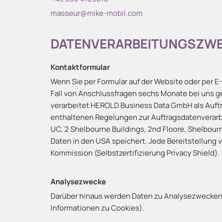
masseur@mike-mobil.com
DATENVERARBEITUNGSZWE
Kontaktformular
Wenn Sie per Formular auf der Website oder per 
Fall von Anschlussfragen sechs Monate bei uns ges
verarbeitet HEROLD Business Data GmbH als Auft
enthaltenen Regelungen zur Auftragsdatenverarb
UC, 2 Shelbourne Buildings, 2nd Floore, Shelbourne
Daten in den USA speichert. Jede Bereitstellung
Kommission (Selbstzertifizierung Privacy Shield).
Analysezwecke
Darüber hinaus werden Daten zu Analysezwecken 
Informationen zu Cookies).