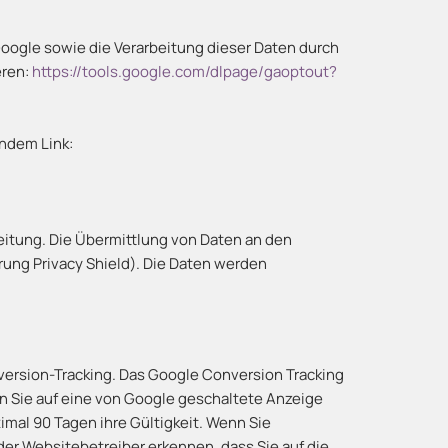
oogle sowie die Verarbeitung dieser Daten durch
eren:
https://tools.google.com/dlpage/gaoptout?
endem Link:
eitung. Die Übermittlung von Daten an den
ung Privacy Shield). Die Daten werden
rsion-Tracking. Das Google Conversion Tracking
n Sie auf eine von Google geschaltete Anzeige
imal 90 Tagen ihre Gültigkeit. Wenn Sie
er Websitebetreiber erkennen, dass Sie auf die