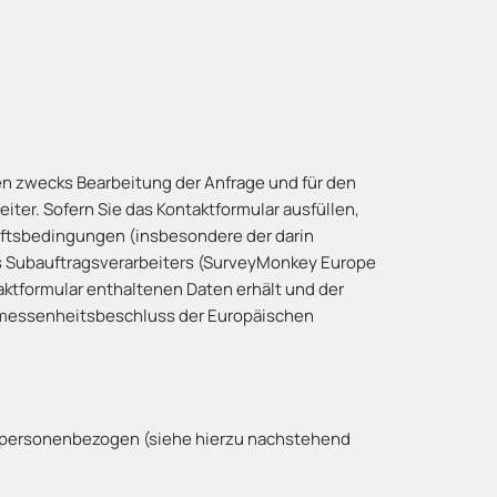
en zwecks Bearbeitung der Anfrage und für den
iter. Sofern Sie das Kontaktformular ausfüllen,
äftsbedingungen (insbesondere der darin
s Subauftragsverarbeiters (SurveyMonkey Europe
ntaktformular enthaltenen Daten erhält und der
gemessenheitsbeschluss der Europäischen
t personenbezogen (siehe hierzu nachstehend