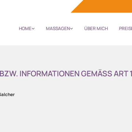
HOME
MASSAGEN
ÜBER MICH
PREIS
W. INFORMATIONEN GEMÄSS ART 13
Salcher