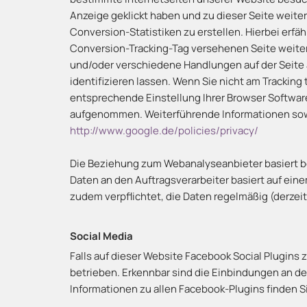
Anzeige geklickt haben und zu dieser Seite weite
Conversion-Statistiken zu erstellen. Hierbei erfä
Conversion-Tracking-Tag versehenen Seite weite
und/oder verschiedene Handlungen auf der Seite a
identifizieren lassen. Wenn Sie nicht am Trackin
entsprechende Einstellung Ihrer Browser Software
aufgenommen. Weiterführende Informationen sowi
http://www.google.de/policies/privacy/
Die Beziehung zum Webanalyseanbieter basiert b
Daten an den Auftragsverarbeiter basiert auf ein
zudem verpflichtet, die Daten regelmäßig (derzeit
Social Media
Falls auf dieser Website Facebook Social Plugins
betrieben. Erkennbar sind die Einbindungen an dem
Informationen zu allen Facebook-Plugins finden Si