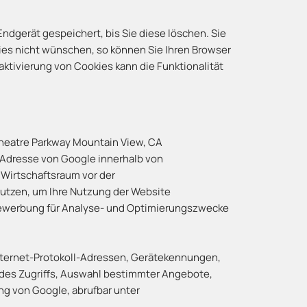
ndgerät gespeichert, bis Sie diese löschen. Sie
es nicht wünschen, so können Sie Ihren Browser
eaktivierung von Cookies kann die Funktionalität
theatre Parkway Mountain View, CA
P-Adresse von Google innerhalb von
Wirtschaftsraum vor der
nutzen, um Ihre Nutzung der Website
newerbung für Analyse- und Optimierungszwecke
nternet-Protokoll-Adressen, Gerätekennungen,
es Zugriffs, Auswahl bestimmter Angebote,
ng von Google, abrufbar unter