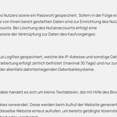
es Nutzers sowie ein Passwort gespeichert. Sofern in der Folge ei
e von Ihnen bereit gestellten Daten sind zur Einrichtung des Nut
counts. Bei Löschung des Nutzeraccounts erfolgt eine
sowie der Verknüpfung zur Daten des Kaufvorganges.
 Logfiles gespeichert, welche die IP-Adresse und sonstige Daten
arbeitung erfolgt zeitlich befristet (maximal 30 Tage) und nur 
e der allenfalls dahinterliegenden Datenbanksysteme.
ei handelt es sich um kleine Textdateien, die mit Hilfe des Br
ies verwendet. Diese werden beim Aufruf der Website generiert
dieselbe Website erneut aufrufen, um bereits getätigte Voreins